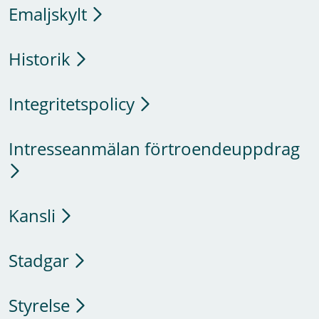
Emaljskylt
Historik
Integritetspolicy
Intresseanmälan förtroendeuppdrag
Kansli
Stadgar
Styrelse