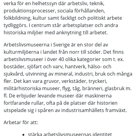
verka för en helhetssyn där arbetsliv, teknik,
produktionsprocesser, sociala förhållanden,
folkbildning, kultur samt fackligt och politiskt arbete
tydliggörs. I centrum står arbetsplatser och andra
historiska miljöer med anknytning till arbetet.
Arbetslivsmuseerna i Sverige är en stor del av
kulturmiljöerna i landet från norr till söder. Det finns
arbetslivsmuseer i över 40 olika kategorier som t. ex.
bostäder, sjöfart och varv, hantverk, hälso- och
sjukvård, utvinning av mineral, industri, bruk och många
fler. Det kan vara gruvor, verkstäder, tryckeri,
militärhistoriska museer, flyg, tåg, bränneri, glasbruk m.
fl. De erbjuder levande museer där maskinerna
fortfarande rullar, ofta på de platser där historien
utspelade sig i spåren av industrisamhällets framväxt.
Arbetar för att:
stärka arbetslivsmuseernas identitet