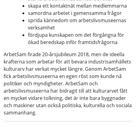
skapa ett kontaktnät mellan medlemmarna
samordna arbetet i gemensamma frågor
sprida kännedom om arbetslivsmuseernas
verksamhet
fördjupa kunskapen om det förgångna för
ökad beredskap inför framtidsfrågorna
ArbetSam firade 20-årsjubileum 2018, men de ideella
krafterna som arbetar för att bevara industrisamhällets
kulturarv har verkat mycket längre. Genom ArbetSam
fick arbetslivsmuseerna en egen röst som kunde nå
politiker och myndigheter. ArbetSam och
arbetslivsmuseerna har bidragit till att kulturarvet fått
en mycket vidare tolkning, det är inte bara byggnader
och maskiner utan också politiska, kulturella och sociala
sammanhang.