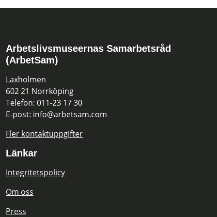
Arbetslivsmuseernas Samarbetsråd
(ArbetSam)
Laxholmen
602 21 Norrköping
Telefon: 011-23 17 30
E-post: info@arbetsam.com
Fler kontaktuppgifter
Länkar
Integritetspolicy
Om oss
Press