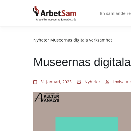
Till
innehållet
En samlande re
Nyheter
Museernas digitala verksamhet
Museernas digital
31 januari, 2023
Nyheter
Lovisa A