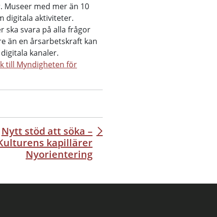
ar. Museer med mer än 10
digitala aktiviteter.
 ska svara på alla frågor
e än en årsarbetskraft kan
digitala kanaler.
 till Myndigheten för
Nytt stöd att söka –
Kulturens kapillärer
Nyorientering