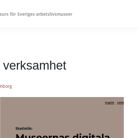
surs för Sveriges arbetslivsmuseer
a verksamhet
lmborg