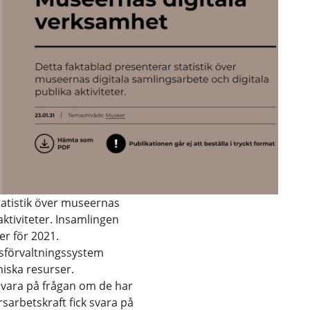
tatistik över museernas
aktiviteter. Insamlingen
er för 2021.
sförvaltningssystem
ska resurser.
svara på frågan om de har
sarbetskraft fick svara på