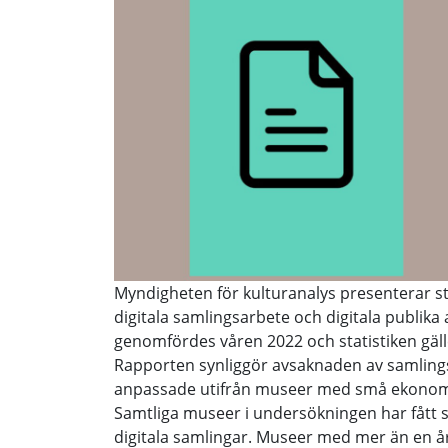
Myndigheten för kulturanalys presenterar s
digitala samlingsarbete och digitala publika 
genomfördes våren 2022 och statistiken gäll
Rapporten synliggör avsaknaden av samling
anpassade utifrån museer med små ekonomi
Samtliga museer i undersökningen har fått 
digitala samlingar. Museer med mer än en år