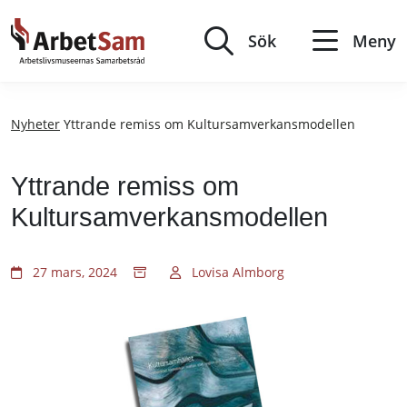
Till
innehållet
Sök
Meny
Nyheter
Yttrande remiss om Kultursamverkansmodellen
Yttrande remiss om
Kultursamverkansmodellen
27 mars, 2024
Lovisa Almborg