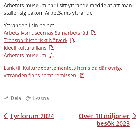
Arbetets museum har i sitt yttrande meddelat att man
ställer sig bakom ArbetSams yttrande
Yttranden i sin helhet:
Arbetslivsmuseernas Samarbetsråd
Transporhistoriskt Nätverk
Ideell kulturallians
Arbetets museum
Länk till Kulturdepartementets hemsida där övriga
yttranden finns samt remissen.
Dela
Lyssna
Fyrforum 2024
Över 10 miljoner
Inläggsnavigering
besök 2023