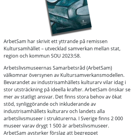
ArbetSam har skrivit ett yttrande på remissen
Kultursamhället – utvecklad samverkan mellan stat,
region och kommun SOU 2023:58.
Arbetslivsmuseernas Samarbetsråd (ArbetSam)
välkomnar översynen av Kultursamverkansmodellen.
Bevarandet av industrisamhällets kulturarv vilar idag i
stor utsträckning på ideella krafter. ArbetSam önskar se
mer av statligt ansvar. Det finns stora behov av ökat
stöd, synliggörande och inkluderande av
industrisamhällets kulturarv och landets alla
arbetslivsmuseer i strukturerna. I Sverige finns 2 000
museer varav drygt 1 500 är arbetslivsmuseer.
ArbetSam avstyrker förslag att begreppet