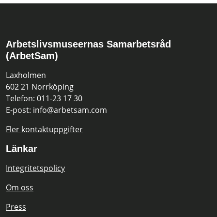
Arbetslivsmuseernas Samarbetsråd
(ArbetSam)
Laxholmen
602 21 Norrköping
Telefon: 011-23 17 30
E-post: info@arbetsam.com
Fler kontaktuppgifter
Länkar
Integritetspolicy
Om oss
Press