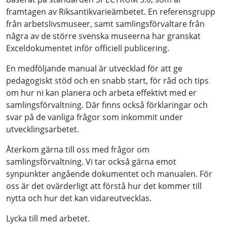
framtagen av Riksantikvarieämbetet. En referensgrupp
från arbetslivsmuseer, samt samlingsförvaltare från
några av de större svenska museerna har granskat
Exceldokumentet inför officiell publicering.
En medföljande manual är utvecklad för att ge
pedagogiskt stöd och en snabb start, för råd och tips
om hur ni kan planera och arbeta effektivt med er
samlingsförvaltning. Där finns också förklaringar och
svar på de vanliga frågor som inkommit under
utvecklingsarbetet.
Återkom gärna till oss med frågor om
samlingsförvaltning. Vi tar också gärna emot
synpunkter angående dokumentet och manualen. För
oss är det ovärderligt att förstå hur det kommer till
nytta och hur det kan vidareutvecklas.
Lycka till med arbetet.