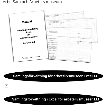
ArbetSam och Arbetets museum