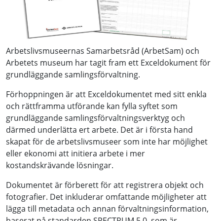
Arbetslivsmuseernas Samarbetsråd (ArbetSam) och
Arbetets museum har tagit fram ett Exceldokument för
grundläggande samlingsförvaltning.
Förhoppningen är att Exceldokumentet med sitt enkla
och rättframma utförande kan fylla syftet som
grundläggande samlingsförvaltningsverktyg och
därmed underlätta ert arbete. Det är i första hand
skapat för de arbetslivsmuseer som inte har möjlighet
eller ekonomi att initiera arbete i mer
kostandskrävande lösningar.
Dokumentet är förberett för att registrera objekt och
fotografier. Det inkluderar omfattande möjligheter att
lägga till metadata och annan förvaltningsinformation,
baserat på standarden SPECTRUM 5.0, som är