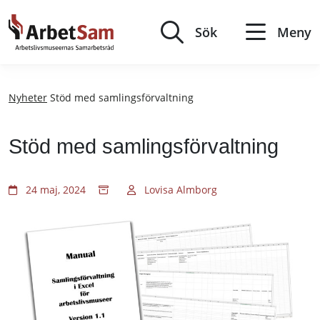
Till
innehållet
Sök
Meny
Nyheter
Stöd med samlingsförvaltning
Stöd med samlingsförvaltning
24 maj, 2024
Lovisa Almborg