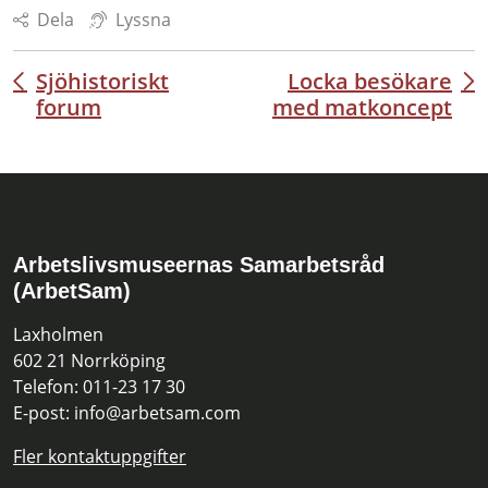
Dela
Lyssna
Sjöhistoriskt
Locka besökare
Inläggsnavigering
forum
med matkoncept
Arbetslivsmuseernas Samarbetsråd
(ArbetSam)
Laxholmen
602 21 Norrköping
Telefon: 011-23 17 30
E-post: info@arbetsam.com
Fler kontaktuppgifter