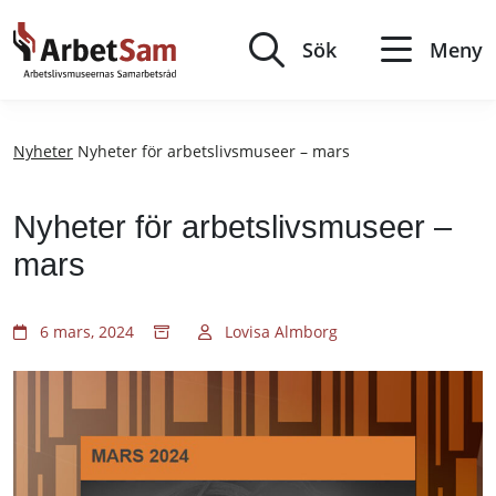
Till
innehållet
Sök
Meny
Nyheter
Nyheter för arbetslivsmuseer – mars
Nyheter för arbetslivsmuseer –
mars
6 mars, 2024
Lovisa Almborg