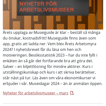
Årets upplaga av Museiguide är klar – beställ så många
du önskar, kostnadsfritt! Museiguide finns även som
app, gratis att ladda ner. Vem blev Årets Arbetsmyra
2024? I nyhetsbrevet får du läsa om hen och
motiveringen. Besöksstatistik 2023 – har du inte fyllt i
enkäten än så går det fortfarande bra att göra det.
Salver – en biljettlösning för mindre aktörer. Kurs i
utställningskunskap och kurs i att skriva berättelser,
står näst på tur. Läs även om våra ekonomikurser vi
erbjuder i vår. Museidagar 2024 – än är anmälan öppen.
Nyheter för arbetslivsmuseer – mars