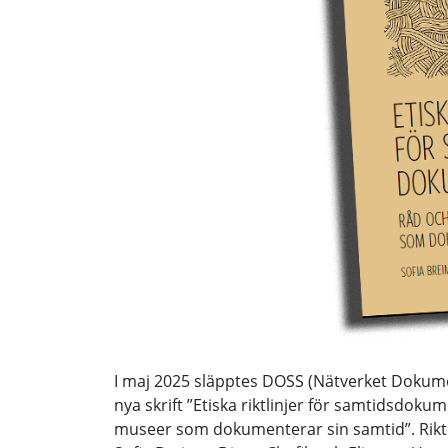
I maj 2025 släpptes DOSS (Nätverket Dokume
nya skrift ”Etiska riktlinjer för samtidsdoku
museer som dokumenterar sin samtid”. Riktli