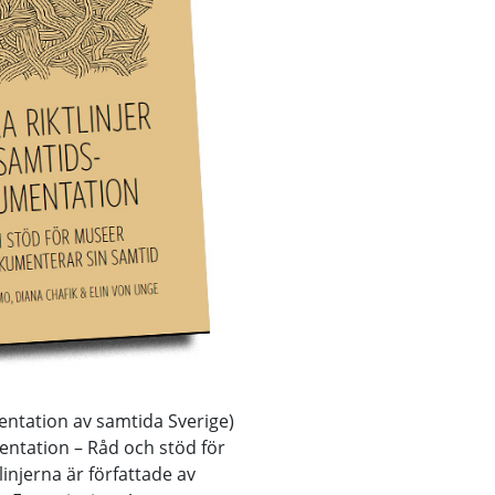
ntation av samtida Sverige)
mentation – Råd och stöd för
njerna är författade av