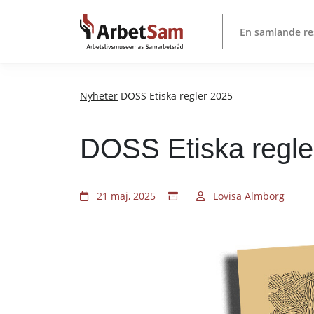
Till
innehållet
En samlande re
Nyheter
DOSS Etiska regler 2025
DOSS Etiska regle
21 maj, 2025
Lovisa Almborg