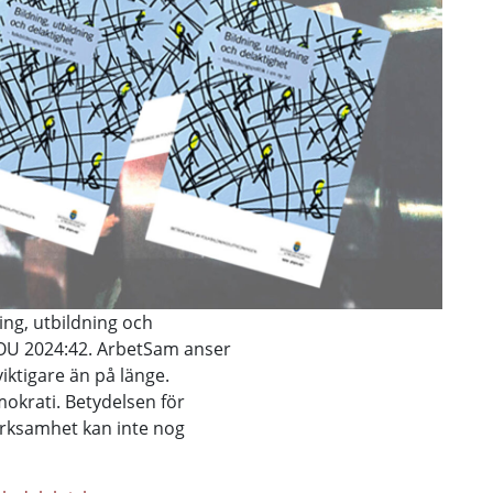
ing, utbildning och
d SOU 2024:42. ArbetSam anser
viktigare än på länge.
okrati. Betydelsen för
verksamhet kan inte nog