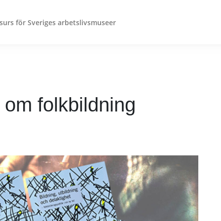
surs för Sveriges arbetslivsmuseer
 om folkbildning