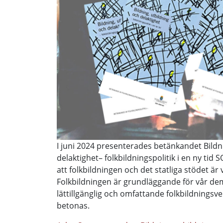
I juni 2024 presenterades betänkandet Bildn
delaktighet– folkbildningspolitik i en ny ti
att folkbildningen och det statliga stödet är 
Folkbildningen är grundläggande för vår dem
lättillgänglig och omfattande folkbildnings
betonas.