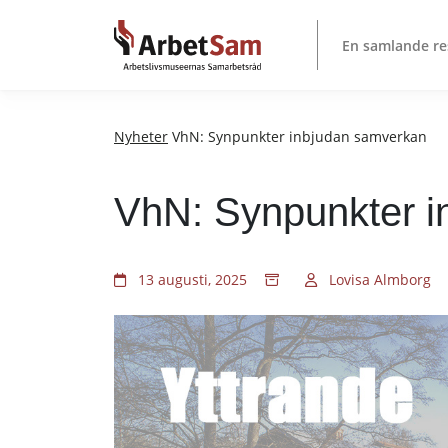
Till
innehållet
En samlande re
Nyheter
VhN: Synpunkter inbjudan samverkan
VhN: Synpunkter i
13 augusti, 2025
Lovisa Almborg