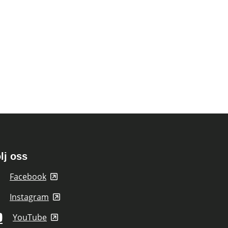
lj oss
Facebook
Instagram
YouTube