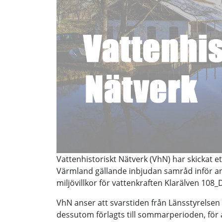
Vattenhistoriskt Nätverk (VhN) har skickat et
Värmland gällande inbjudan samråd inför
miljövillkor för vattenkraften Klarälven 108_
VhN anser att svarstiden från Länsstyrelsen ä
dessutom förlagts till sommarperioden, för a