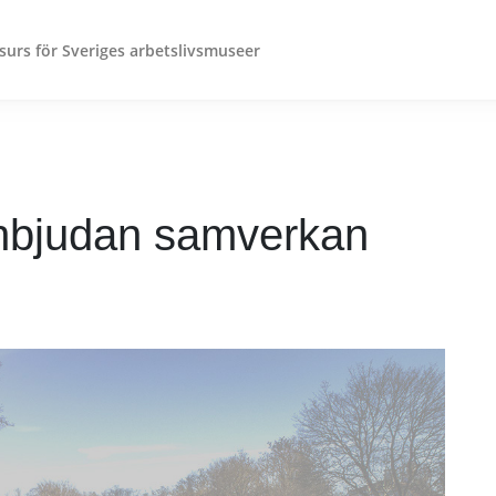
surs för Sveriges arbetslivsmuseer
nbjudan samverkan