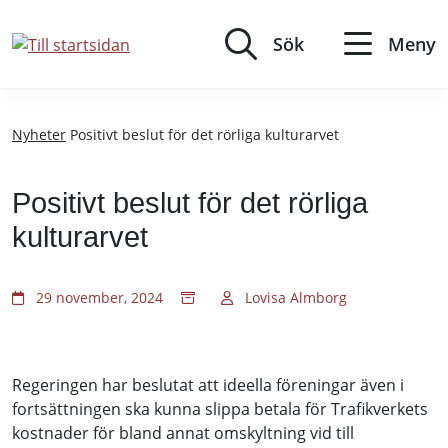
Till
innehållet
Sök
Meny
Nyheter
Positivt beslut för det rörliga kulturarvet
Positivt beslut för det rörliga
kulturarvet
29 november, 2024
Lovisa Almborg
Regeringen har beslutat att ideella föreningar även i
fortsättningen ska kunna slippa betala för Trafikverkets
kostnader för bland annat omskyltning vid till