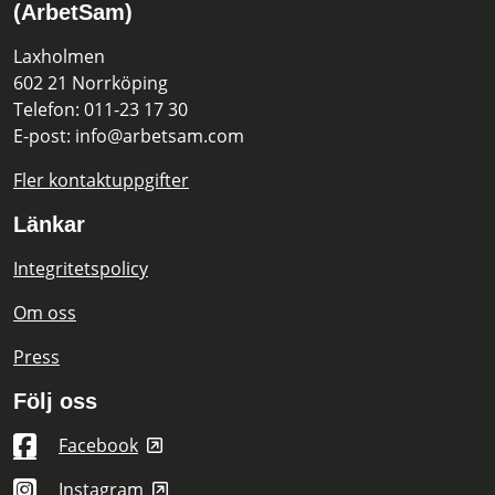
(ArbetSam)
Laxholmen
602 21 Norrköping
Telefon: 011-23 17 30
E-post: info@arbetsam.com
Fler kontaktuppgifter
Länkar
Integritetspolicy
Om oss
Press
Följ oss
Facebook
Instagram