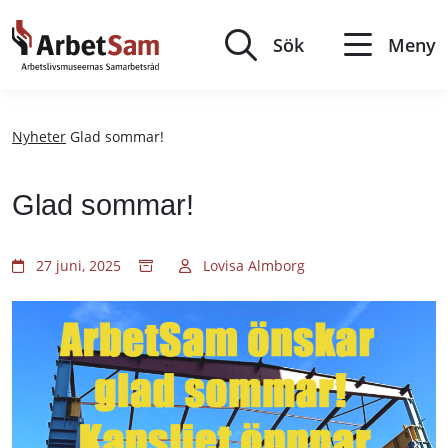
Till
innehållet
Sök
Meny
Nyheter
Glad sommar!
Glad sommar!
27 juni, 2025
Lovisa Almborg