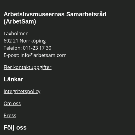
Arbetslivsmuseernas Samarbetsråd
(ArbetSam)
Laxholmen
602 21 Norrköping
Telefon: 011-23 17 30
E-post: info@arbetsam.com
Fler kontaktuppgifter
Länkar
Integritetspolicy
Om oss
Press
Följ oss