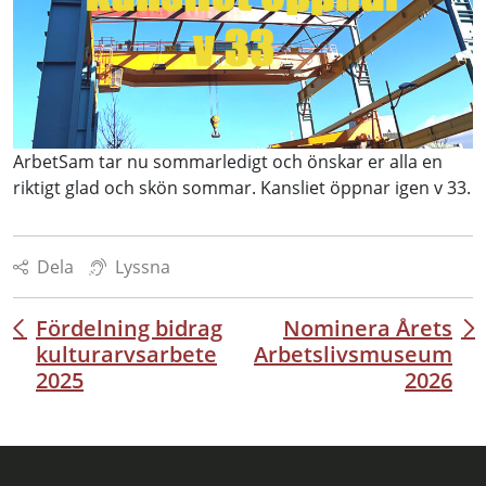
ArbetSam tar nu sommarledigt och önskar er alla en
riktigt glad och skön sommar. Kansliet öppnar igen v 33.
Dela
Lyssna
Fördelning bidrag
Nominera Årets
Inläggsnavigering
kulturarvsarbete
Arbetslivsmuseum
2025
2026