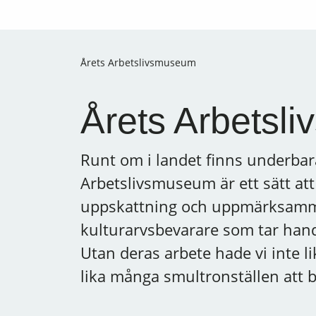
Årets Arbetslivsmuseum
Årets Arbetsl
Runt om i landet finns underbar
Arbetslivsmuseum är ett sätt att 
uppskattning och uppmärksamma
kulturarvsbevarare som tar hand 
Utan deras arbete hade vi inte li
lika många smultronställen att 