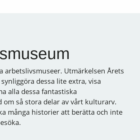
ivsmuseum
a arbetslivsmuseer. Utmärkelsen Årets
synliggöra dessa lite extra, visa
 alla dessa fantastiska
om så stora delar av vårt kulturarv.
ka många historier att berätta och inte
besöka.