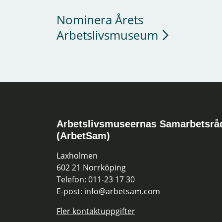
Nominera Årets
Arbetslivsmuseum
Arbetslivsmuseernas Samarbetsrå
(ArbetSam)
Laxholmen
602 21 Norrköping
Telefon: 011-23 17 30
E-post: info@arbetsam.com
Fler kontaktuppgifter