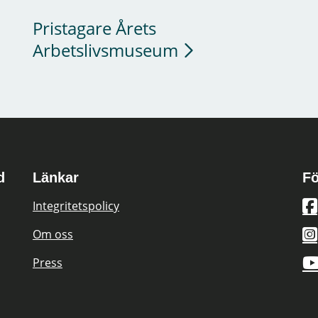
Pristagare Årets
Arbetslivsmuseum
d
Länkar
Fö
Integritetspolicy
Om oss
Press