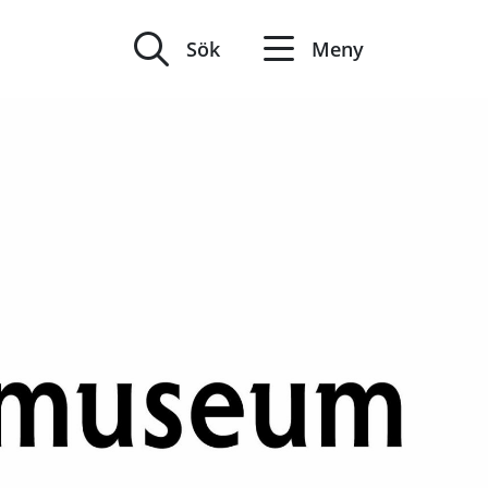
Sök
Meny