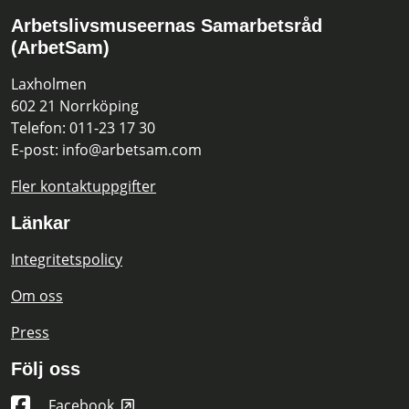
Arbetslivsmuseernas Samarbetsråd
(ArbetSam)
Laxholmen
602 21 Norrköping
Telefon: 011-23 17 30
E-post: info@arbetsam.com
Fler kontaktuppgifter
Länkar
Integritetspolicy
Om oss
Press
Följ oss
Facebook