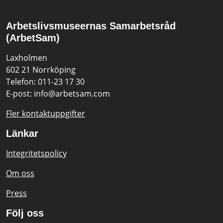
Arbetslivsmuseernas Samarbetsråd
(ArbetSam)
Laxholmen
602 21 Norrköping
Telefon: 011-23 17 30
E-post: info@arbetsam.com
Fler kontaktuppgifter
Länkar
Integritetspolicy
Om oss
Press
Följ oss