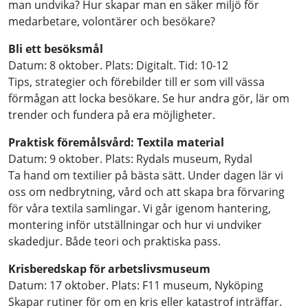
man undvika? Hur skapar man en säker miljö för
medarbetare, volontärer och besökare?
Bli ett besöksmål
Datum: 8 oktober. Plats: Digitalt. Tid: 10-12
Tips, strategier och förebilder till er som vill vässa
förmågan att locka besökare. Se hur andra gör, lär om
trender och fundera på era möjligheter.
Praktisk föremålsvård: Textila material
Datum: 9 oktober. Plats: Rydals museum, Rydal
Ta hand om textilier på bästa sätt. Under dagen lär vi
oss om nedbrytning, vård och att skapa bra förvaring
för våra textila samlingar. Vi går igenom hantering,
montering inför utställningar och hur vi undviker
skadedjur. Både teori och praktiska pass.
Krisberedskap för arbetslivsmuseum
Datum: 17 oktober. Plats: F11 museum, Nyköping
Skapar rutiner för om en kris eller katastrof inträffar.