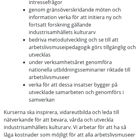
intressefrågor
genom gränsöverskridande möten och
information verka för att initiera ny och
fortsatt forskning gällande
industrisamhällets kulturarv
bedriva metodutveckling och se till att
arbetslivsmuseipedagogik görs tillgänglig och
utvecklas
under verksamhetsåret genomföra
nationella utbildningsseminarier riktade till
arbetslivsmuseer
verka för att dessa insatser bygger på
utvecklade samarbeten och genomförs i
samverkan
Kurserna ska inspirera, vidareutbilda och leda till
nätverkande för att bevara, vårda och utveckla
industrisamhällets kulturarv. Vi arbetar för att ha så
låga kostnader som möjligt för att alla arbetslivsmuseer