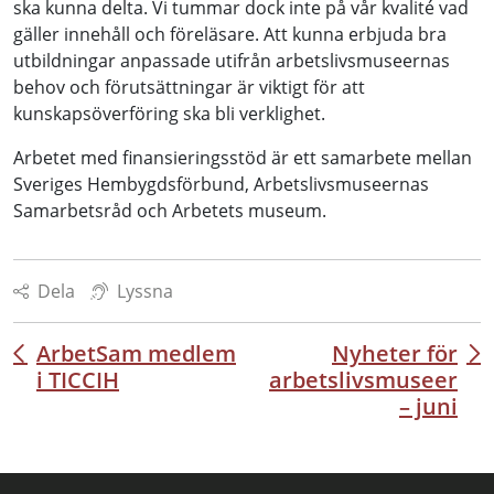
ska kunna delta. Vi tummar dock inte på vår kvalité vad
gäller innehåll och föreläsare. Att kunna erbjuda bra
utbildningar anpassade utifrån arbetslivsmuseernas
behov och förutsättningar är viktigt för att
kunskapsöverföring ska bli verklighet.
Arbetet med finansieringsstöd är ett samarbete mellan
Sveriges Hembygdsförbund, Arbetslivsmuseernas
Samarbetsråd och Arbetets museum.
Dela
Lyssna
ArbetSam medlem
Nyheter för
Inläggsnavigering
i TICCIH
arbetslivsmuseer
– juni