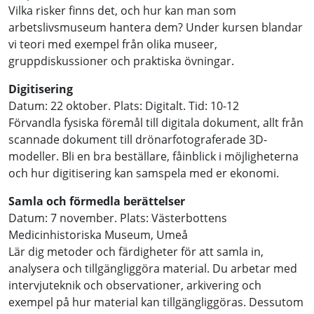
Vilka risker finns det, och hur kan man som
arbetslivsmuseum hantera dem? Under kursen blandar
vi teori med exempel från olika museer,
gruppdiskussioner och praktiska övningar.
Digitisering
Datum: 22 oktober. Plats: Digitalt. Tid: 10-12
Förvandla fysiska föremål till digitala dokument, allt från
scannade dokument till drönarfotograferade 3D-
modeller. Bli en bra beställare, fåinblick i möjligheterna
och hur digitisering kan samspela med er ekonomi.
Samla och förmedla berättelser
Datum: 7 november. Plats: Västerbottens
Medicinhistoriska Museum, Umeå
Lär dig metoder och färdigheter för att samla in,
analysera och tillgängliggöra material. Du arbetar med
intervjuteknik och observationer, arkivering och
exempel på hur material kan tillgängliggöras. Dessutom