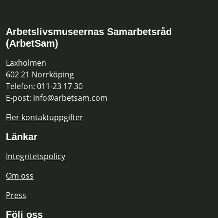
Arbetslivsmuseernas Samarbetsråd
(ArbetSam)
Laxholmen
602 21 Norrköping
Telefon: 011-23 17 30
E-post: info@arbetsam.com
Fler kontaktuppgifter
Länkar
Integritetspolicy
Om oss
Press
Följ oss