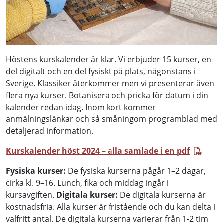
Höstens kurskalender är klar. Vi erbjuder 15 kurser, en
del digitalt och en del fysiskt på plats, någonstans i
Sverige. Klassiker återkommer men vi presenterar även
flera nya kurser. Botanisera och pricka för datum i din
kalender redan idag. Inom kort kommer
anmälningslänkar och så småningom programblad med
detaljerad information.
Kurskalender höst 2024 – alla samlade i en pdf
Fysiska kurser:
De fysiska kurserna pågår 1–2 dagar,
cirka kl. 9–16. Lunch, fika och middag ingår i
kursavgiften.
Digitala kurser:
De digitala kurserna är
kostnadsfria. Alla kurser är fristående och du kan delta i
valfritt antal. De digitala kurserna varierar från 1-2 tim