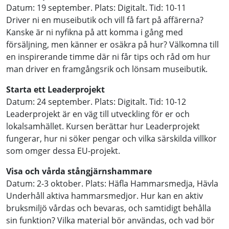
Datum: 19 september. Plats: Digitalt. Tid: 10-11
Driver ni en museibutik och vill få fart på affärerna?
Kanske är ni nyfikna på att komma i gång med
försäljning, men känner er osäkra på hur? Välkomna till
en inspirerande timme där ni får tips och råd om hur
man driver en framgångsrik och lönsam museibutik.
Starta ett Leaderprojekt
Datum: 24 september. Plats: Digitalt. Tid: 10-12
Leaderprojekt är en väg till utveckling för er och
lokalsamhället. Kursen berättar hur Leaderprojekt
fungerar, hur ni söker pengar och vilka särskilda villkor
som omger dessa EU-projekt.
Visa och vårda stångjärnshammare
Datum: 2-3 oktober. Plats: Häfla Hammarsmedja, Hävla
Underhåll aktiva hammarsmedjor. Hur kan en aktiv
bruksmiljö vårdas och bevaras, och samtidigt behålla
sin funktion? Vilka material bör användas, och vad bör