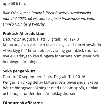
upp till 6 tim.
Bild: Från kursen Praktisk föremålsvård – traditionella
material 2023, på Frövifors Pappersbruksmuseum. Foto:
Linnéa Holmberg Wensby.
Praktisk AI-produktion
Datum: 27 augusti. Plats: Digitalt. Tid: 12-13
Kulturarv, äkta vara och utveckling – vad kan vi använda
AI-verktyg till? En snabb förevisning ger inblick i hur de
nya AI-verktygen kan fungera för arbetslivsmuseer och
hembygdsföreningar.
Söka pengar-kurs
Datum: 10 september. Plats: Digitalt. Tid: 10-16
Pengar: en viktig del av kulturarvets bevarande. Skapa
bättre bidragsansökningar med tips om språk, tidplan
och budget under den här heldagskursen.
Få snurr på affärerna