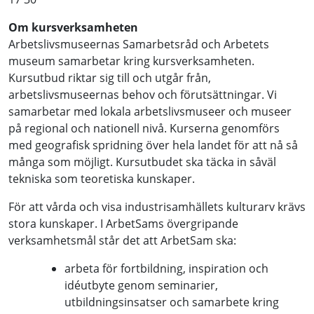
Om kursverksamheten
Arbetslivsmuseernas Samarbetsråd och Arbetets
museum samarbetar kring kursverksamheten.
Kursutbud riktar sig till och utgår från,
arbetslivsmuseernas behov och förutsättningar. Vi
samarbetar med lokala arbetslivsmuseer och museer
på regional och nationell nivå. Kurserna genomförs
med geografisk spridning över hela landet för att nå så
många som möjligt. Kursutbudet ska täcka in såväl
tekniska som teoretiska kunskaper.
För att vårda och visa industrisamhällets kulturarv krävs
stora kunskaper. I ArbetSams övergripande
verksamhetsmål står det att ArbetSam ska:
arbeta för fortbildning, inspiration och
idéutbyte genom seminarier,
utbildningsinsatser och samarbete kring