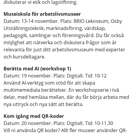
diskuterar vi etik och lagstiftning.
Museiskola för arbetslivsmuseer
Datum: 13-14 november. Plats: BRIO Lekoseum, Osby
Utställningsteknik, marknadsföring, värdskap,
pedagogik, samlingar och föreningsvård. Du får också
möjlighet att nätverka och diskutera frågor som är
relevanta för just ditt arbetslivsmuseum med experter
och kursdeltagare.
Berätta med AI (workshop 1)
Datum: 19 november. Plats: Digitalt. Tid: 10-12
Använd AI-verktyg som stöd för att skapa
multimemediala berättelser. En workshopserie i två
delar, med hemläxa mellan, där du får börja arbeta med
nya uttryck och nya sätt att berätta.
Kom igång med QR-koder
Datum: 20 november. Plats: Digitalt. Tid: 10-11.30
Vill ni använda QR koder? Allt fler museer använder QR-