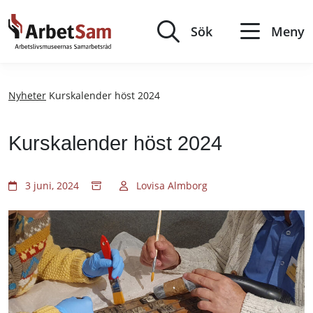
Till
innehållet
Sök
Meny
Nyheter
Kurskalender höst 2024
Kurskalender höst 2024
3 juni, 2024
Lovisa Almborg