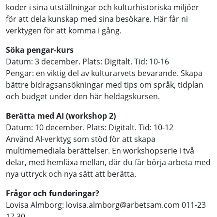
koder i sina utställningar och kulturhistoriska miljöer
för att dela kunskap med sina besökare. Här får ni
verktygen för att komma i gång.
Söka pengar-kurs
Datum: 3 december. Plats: Digitalt. Tid: 10-16
Pengar: en viktig del av kulturarvets bevarande. Skapa
bättre bidragsansökningar med tips om språk, tidplan
och budget under den här heldagskursen.
Berätta med AI (workshop 2)
Datum: 10 december. Plats: Digitalt. Tid: 10-12
Använd AI-verktyg som stöd för att skapa
multimemediala berättelser. En workshopserie i två
delar, med hemläxa mellan, där du får börja arbeta med
nya uttryck och nya sätt att berätta.
Frågor och funderingar?
Lovisa Almborg: lovisa.almborg@arbetsam.com 011-23
17 30