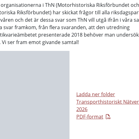
 organisationerna i ThN (Motorhistoriska Riksförbundet oc
toriska Riksförbundet) har skickat frågor till alla riksdagspar
våren och det är dessa svar som ThN vill utgå ifrån i våra s
a svar framkom, från flera svaranden, att den utredning
ntikvarieämbetet presenterade 2018 behöver man undersök
. Vi ser fram emot givande samtal!
Ladda ner folder
Transporthistoriskt Nätve
2026
PDF-format