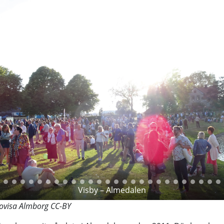
Visby – Almedalen
Lovisa Almborg CC-BY